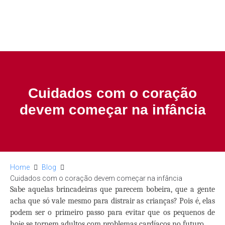
Cuidados com o coração
devem começar na infância
Home
Blog
Cuidados com o coração devem começar na infância
Sabe aquelas brincadeiras que parecem bobeira, que a gente
acha que só vale mesmo para distrair as crianças? Pois é, elas
podem ser o primeiro passo para evitar que os pequenos de
hoje se tornem adultos com problemas cardíacos no futuro.