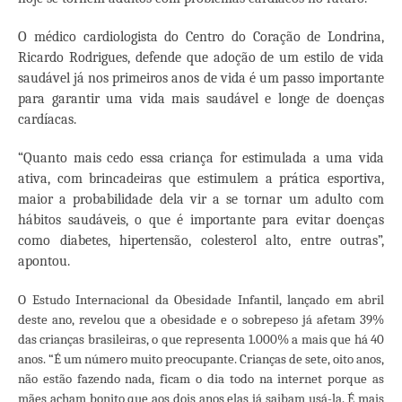
O médico cardiologista do Centro do Coração de Londrina,
Ricardo Rodrigues, defende que adoção de um estilo de vida
saudável já nos primeiros anos de vida é um passo importante
para garantir uma vida mais saudável e longe de doenças
cardíacas.
“Quanto mais cedo essa criança for estimulada a uma vida
ativa, com brincadeiras que estimulem a prática esportiva,
maior a probabilidade dela vir a se tornar um adulto com
hábitos saudáveis, o que é importante para evitar doenças
como diabetes, hipertensão, colesterol alto, entre outras”,
apontou.
O Estudo Internacional da Obesidade Infantil, lançado em abril
deste ano, revelou que a obesidade e o sobrepeso já afetam 39%
das crianças brasileiras, o que representa 1.000% a mais que há 40
anos. “É um número muito preocupante. Crianças de sete, oito anos,
não estão fazendo nada, ficam o dia todo na internet porque as
mães acham bonito que aos dois anos elas já saibam usá-la. É mais