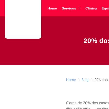
Home
Serviços
Clínica
Equ
20% dos
Home
Blog
20% dos c
Cerca de 20% dos casos 