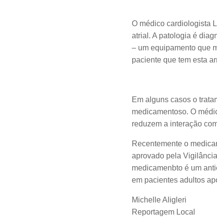
O médico cardiologista 
atrial. A patologia é di
– um equipamento que me
paciente que tem esta ar
Em alguns casos o tratam
medicamentoso. O médic
reduzem a interação com
Recentemente o medicame
aprovado pela Vigilância
medicamenbto é um antic
em pacientes adultos apó
Michelle Aligleri
Reportagem Local