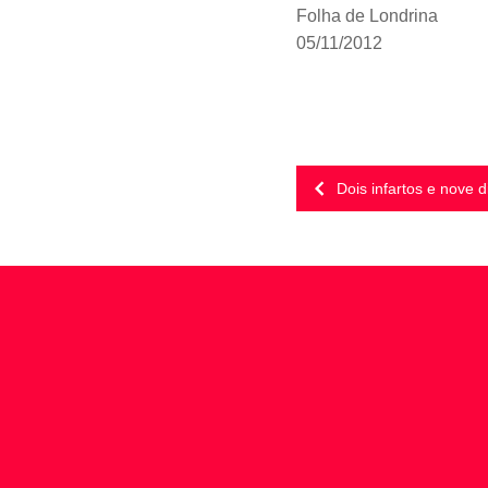
Folha de Londrina
05/11/2012
Dois infartos e nove di