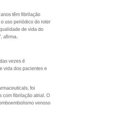
anos têm fibrilação
o uso periódico do roter
qualidade de vida do
, afirma.
 das vezes é
 vida dos pacientes e
maceuticals, foi
com fibrilação atrial. O
 tromboembolismo venoso