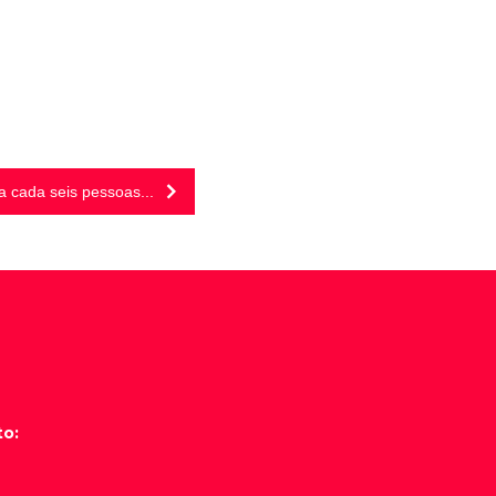
 cada seis pessoas...
to: