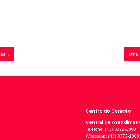
as...
Uma a
Centro do Coração
Central de Atendimen
Telefone: (43) 3372-1900
Whatsapp: (43) 3372-1900