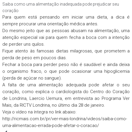
Saiba como uma alimentação inadequada pode prejudicar seu
coração
Para quem está pensando em iniciar uma dieta, a dica é
sempre procurar uma orientação médica antes.
Do mesmo jeito que as pessoas abusam na alimentação, uma
atenção especial vai para quem fecha a boca com a intenção
de perder uns quilos.
Fique atento às famosas dietas milagrosas, que prometem a
perda de peso em poucos dias.
Fechar a boca para perder peso não é saudável e ainda deixa
o organismo fraco, o que pode ocasionar uma hipoglicemia
(perda de açúcar no sangue).
A falta de uma alimentação adequada pode afetar o seu
coração, como explica o cardiologista do Centro do Coração
de Londrina, Laercio Uemura, em entrevista ao Programa Ver
Mais, da RICTV Londrina, no último dia 28 de janeiro.
Veja o vídeo na íntegra no link abaixo:
http://ricmais.com.br/pr/ver-mais-londrina/videos/saiba-como-
uma-alimentacao-errada-pode-afetar-o-coracao/