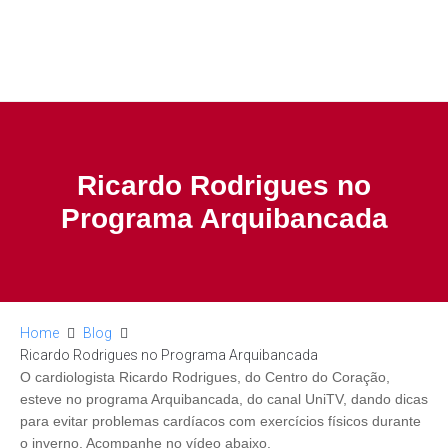
Ricardo Rodrigues no
Programa Arquibancada
Home
Blog
Ricardo Rodrigues no Programa Arquibancada
O cardiologista Ricardo Rodrigues, do Centro do Coração,
esteve no programa Arquibancada, do canal UniTV, dando dicas
para evitar problemas cardíacos com exercícios físicos durante
o inverno. Acompanhe no vídeo abaixo.