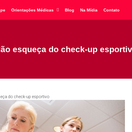
ipe
Orientações Médicas
Blog
Na Mídia
Contato
ão esqueça do check-up esporti
eça do check-up esportivo