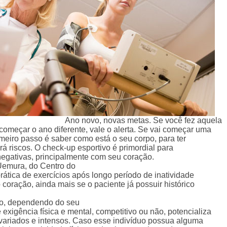
Ano novo, novas metas. Se você fez aquela
começar o ano diferente, vale o alerta. Se vai começar uma
rimeiro passo é saber como está o seu corpo, para ter
rá riscos. O check-up esportivo é primordial para
 negativas, principalmente com seu coração.
 Uemura, do Centro do
rática de exercícios após longo período de inatividade
 coração, ainda mais se o paciente já possuir histórico
cio, dependendo do seu
 exigência física e mental, competitivo ou não, potencializa
ariados e intensos. Caso esse indivíduo possua alguma