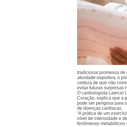
tradicional promessa de 
atividade esportiva, o p
certeza de que não corre
evitar futuras surpresas
O cardiologista Laercio
Coração, explica que a p
pode ser perigosa para o
de doenças cardíacas.
“A prática de um exercí
nível de intensidade e de
fenômenos metabólicos v