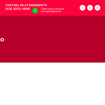
CENTRAL DE ATENDIMENTO
(43) 3372-1900
Clique para começar
seu agendamento
vo