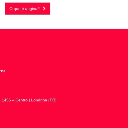
O que é angina?
to:
1456 – Centro | Londrina (PR)