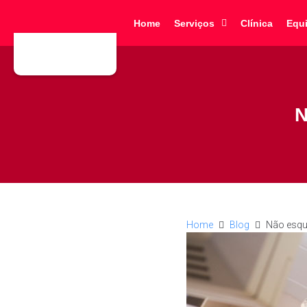
Home
Serviços
Clínica
Equ
N
Home
Blog
Não esqu