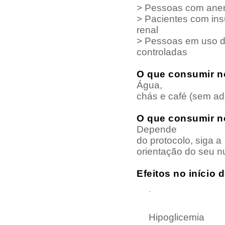
>
Pessoas com ane
>
Pacientes com insu
renal
>
Pessoas em uso 
controladas
O que consumir n
Água,
chás e café (sem ad
O que consumir n
Depende
do protocolo,
siga
a
orientação do seu nut
Efeitos no início 
·
Hipoglicemia