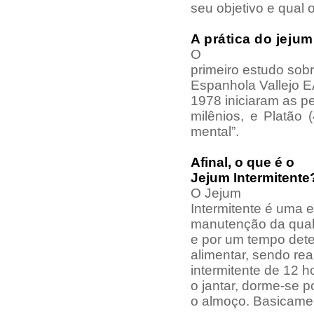
seu objetivo e qual
A prática do jeju
O
primeiro estudo sobr
Espanhola
Vallejo 
1978 iniciaram as p
milênios, e Platão 
mental”.
Afinal, o que é o
Jejum Intermitente
O Jejum
Intermitente é uma 
manutenção da quali
e por um tempo dete
alimentar, sendo re
intermitente de 12 ho
o jantar, dorme-se p
o almoço. Basicame