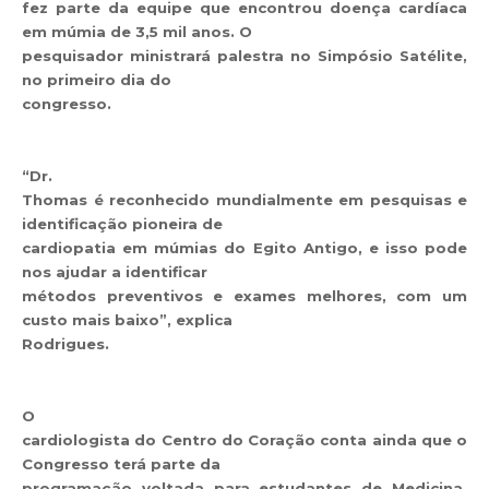
fez parte da equipe que encontrou doença cardíaca
em múmia de 3,5 mil anos. O
pesquisador ministrará palestra no Simpósio Satélite,
no primeiro dia do
congresso.
“Dr.
Thomas é reconhecido mundialmente em pesquisas e
identificação pioneira de
cardiopatia em múmias do Egito Antigo, e isso pode
nos ajudar a identificar
métodos preventivos e exames melhores, com um
custo mais baixo”, explica
Rodrigues.
O
cardiologista do Centro do Coração conta ainda que o
Congresso terá parte da
programação voltada para estudantes de Medicina.