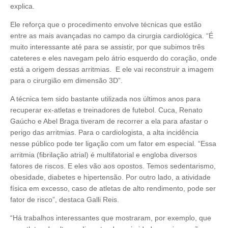
explica.
Ele reforça que o procedimento envolve técnicas que estão
entre as mais avançadas no campo da cirurgia cardiológica. “É
muito interessante até para se assistir, por que subimos três
cateteres e eles navegam pelo átrio esquerdo do coração, onde
está a origem dessas arritmias. E ele vai reconstruir a imagem
para o cirurgião em dimensão 3D”.
A técnica tem sido bastante utilizada nos últimos anos para
recuperar ex-atletas e treinadores de futebol. Cuca, Renato
Gaúcho e Abel Braga tiveram de recorrer a ela para afastar o
perigo das arritmias. Para o cardiologista, a alta incidência
nesse público pode ter ligação com um fator em especial. “Essa
arritmia (fibrilação atrial) é multifatorial e engloba diversos
fatores de riscos. E eles vão aos opostos. Temos sedentarismo,
obesidade, diabetes e hipertensão. Por outro lado, a atividade
física em excesso, caso de atletas de alto rendimento, pode ser
fator de risco”, destaca Galli Reis.
“Há trabalhos interessantes que mostraram, por exemplo, que