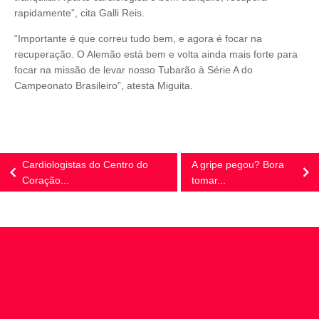
rapidamente”, cita Galli Reis.
“Importante é que correu tudo bem, e agora é focar na
recuperação. O Alemão está bem e volta ainda mais forte para
focar na missão de levar nosso Tubarão à Série A do
Campeonato Brasileiro”, atesta Miguita.
Cardiologistas do Centro do
A gripe pegou? Bora
Coração...
tomar...