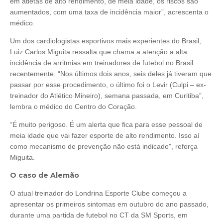
em atletas de alto rendimento, de meia idade, os riscos são
aumentados, com uma taxa de incidência maior”, acrescenta o
médico.
Um dos cardiologistas esportivos mais experientes do Brasil,
Luiz Carlos Miguita ressalta que chama a atenção a alta
incidência de arritmias em treinadores de futebol no Brasil
recentemente. “Nos últimos dois anos, seis deles já tiveram que
passar por esse procedimento, o último foi o Levir (Culpi – ex-
treinador do Atlético Mineiro), semana passada, em Curitiba”,
lembra o médico do Centro do Coração.
“É muito perigoso. É um alerta que fica para esse pessoal de
meia idade que vai fazer esporte de alto rendimento. Isso aí
como mecanismo de prevenção não está indicado”, reforça
Miguita.
O caso de Alemão
O atual treinador do Londrina Esporte Clube começou a
apresentar os primeiros sintomas em outubro do ano passado,
durante uma partida de futebol no CT da SM Sports, em