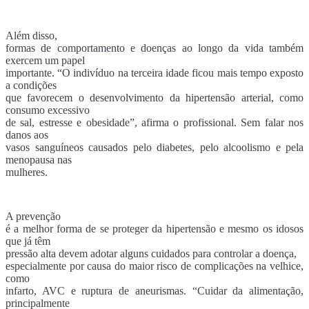
Além disso,
formas de comportamento e doenças ao longo da vida também
exercem um papel
importante. “O indivíduo na terceira idade ficou mais tempo exposto
a condições
que favorecem o desenvolvimento da hipertensão arterial, como
consumo excessivo
de sal, estresse e obesidade”, afirma o profissional. Sem falar nos
danos aos
vasos sanguíneos causados pelo diabetes, pelo alcoolismo e pela
menopausa nas
mulheres.
A prevenção
é a melhor forma de se proteger da hipertensão e mesmo os idosos
que já têm
pressão alta devem adotar alguns cuidados para controlar a doença,
especialmente por causa do maior risco de complicações na velhice,
como
infarto, AVC e ruptura de aneurismas. “Cuidar da alimentação,
principalmente