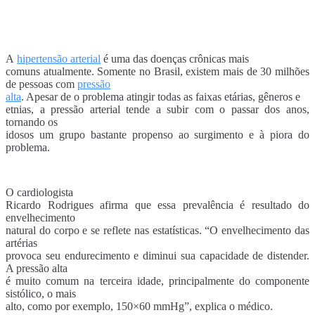
A
hipertensão arterial
é uma das doenças crônicas mais
comuns atualmente. Somente no Brasil, existem mais de 30 milhões
de pessoas com
pressão
alta
. Apesar de o problema atingir todas as faixas etárias, gêneros e
etnias, a pressão arterial tende a subir com o passar dos anos,
tornando os
idosos um grupo bastante propenso ao surgimento e à piora do
problema.
O cardiologista
Ricardo Rodrigues afirma que essa prevalência é resultado do
envelhecimento
natural do corpo e se reflete nas estatísticas. “O envelhecimento das
artérias
provoca seu endurecimento e diminui sua capacidade de distender.
A pressão alta
é muito comum na terceira idade, principalmente do componente
sistólico, o mais
alto, como por exemplo, 150×60 mmHg”, explica o médico.