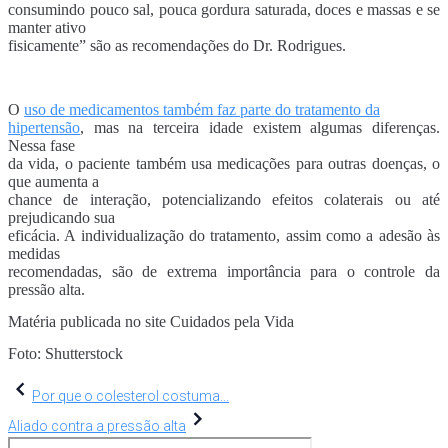
consumindo pouco sal, pouca gordura saturada, doces e massas e se
manter ativo
fisicamente” são as recomendações do Dr. Rodrigues.
O
uso de medicamentos também faz parte do tratamento da
hipertensão
, mas na terceira idade existem algumas diferenças.
Nessa fase
da vida, o paciente também usa medicações para outras doenças, o
que aumenta a
chance de interação, potencializando efeitos colaterais ou até
prejudicando sua
eficácia. A individualização do tratamento, assim como a adesão às
medidas
recomendadas, são de extrema importância para o controle da
pressão alta.
Matéria publicada no site Cuidados pela Vida
Foto: Shutterstock
Navegação
Por que o colesterol costuma...
de
Aliado contra a pressão alta