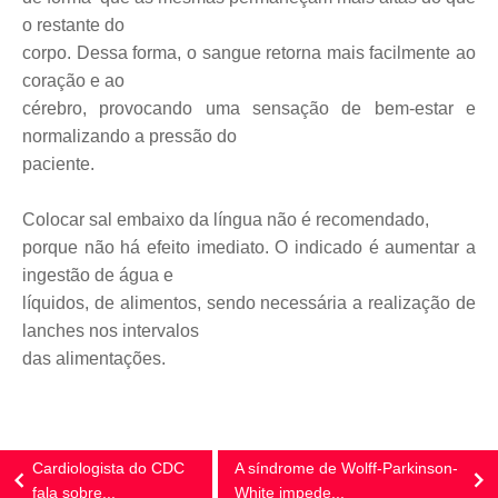
o restante do
corpo. Dessa forma, o sangue retorna mais facilmente ao
coração e ao
cérebro, provocando uma sensação de bem-estar e
normalizando a pressão do
paciente.
Colocar sal embaixo da língua não é recomendado,
porque não há efeito imediato. O indicado é aumentar a
ingestão de água e
líquidos, de alimentos, sendo necessária a realização de
lanches nos intervalos
das alimentações.
Cardiologista do CDC
A síndrome de Wolff-Parkinson-
fala sobre...
White impede...