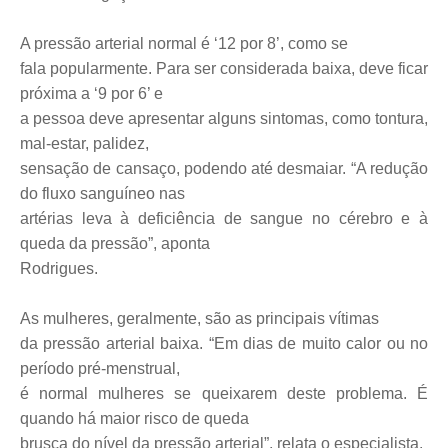
A pressão arterial normal é ‘12 por 8’, como se
fala popularmente. Para ser considerada baixa, deve ficar
próxima a ‘9 por 6’ e
a pessoa deve apresentar alguns sintomas, como tontura,
mal-estar, palidez,
sensação de cansaço, podendo até desmaiar. “A redução
do fluxo sanguíneo nas
artérias leva à deficiência de sangue no cérebro e à
queda da pressão”, aponta
Rodrigues.
As mulheres, geralmente, são as principais vítimas
da pressão arterial baixa. “Em dias de muito calor ou no
período pré-menstrual,
é normal mulheres se queixarem deste problema. É
quando há maior risco de queda
brusca do nível da pressão arterial”, relata o especialista.