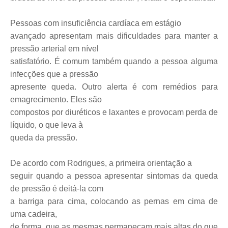
Pessoas com insuficiência cardíaca em estágio
avançado apresentam mais dificuldades para manter a
pressão arterial em nível
satisfatório. É comum também quando a pessoa alguma
infecções que a pressão
apresente queda. Outro alerta é com remédios para
emagrecimento. Eles são
compostos por diuréticos e laxantes e provocam perda de
líquido, o que leva à
queda da pressão.
De acordo com Rodrigues, a primeira orientação a
seguir quando a pessoa apresentar sintomas da queda
de pressão é deitá-la com
a barriga para cima, colocando as pernas em cima de
uma cadeira,
de forma que as mesmas permaneçam mais altas do que