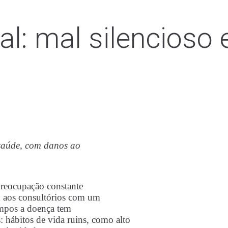
al: mal silencioso
 saúde, com danos ao
 preocupação constante
m aos consultórios com um
tempos a doença tem
 hábitos de vida ruins, como alto