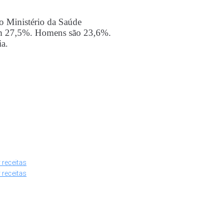
o Ministério da Saúde
com 27,5%. Homens são 23,6%.
ia.
 receitas
 receitas