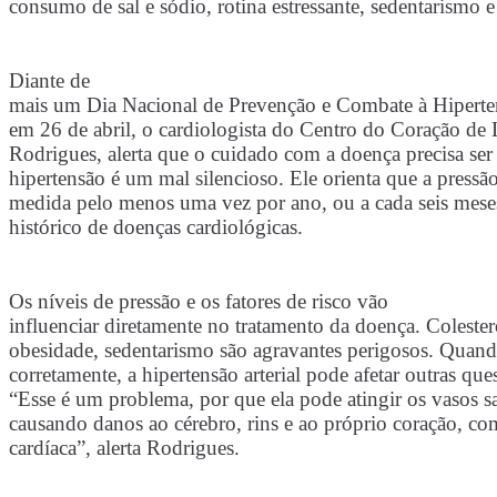
consumo de sal e sódio, rotina estressante, sedentarismo 
Diante de
mais um Dia Nacional de Prevenção e Combate à Hiperten
em 26 de abril, o cardiologista do Centro do Coração de
Rodrigues,
alerta que o cuidado com a doença precisa ser
hipertensão é um mal silencioso. Ele orienta que a pressão 
medida pelo menos uma vez por ano, ou a cada seis meses
histórico de doenças cardiológicas.
Os níveis de pressão e os fatores de risco vão
influenciar diretamente no tratamento da doença. Colestero
obesidade, sedentarismo são agravantes perigosos. Quand
corretamente, a hipertensão arterial pode afetar outras que
“Esse é um problema, por que ela pode atingir os vasos s
causando danos ao cérebro, rins e ao próprio coração, co
cardíaca”, alerta Rodrigues.