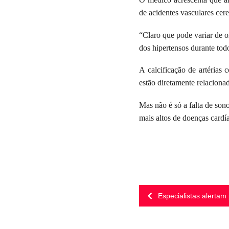
de acidentes vasculares cer
“Claro que pode variar de o
dos hipertensos durante tod
A calcificação de artérias 
estão diretamente relacionad
Mas não é só a falta de son
mais altos de doenças cardí
Especialistas alertam 