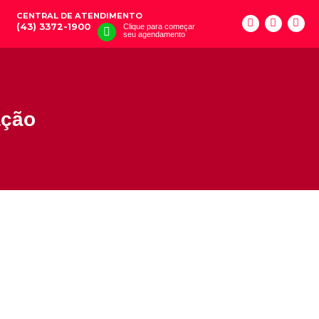
CENTRAL DE ATENDIMENTO
(43) 3372-1900
Clique para começar
seu agendamento
ação