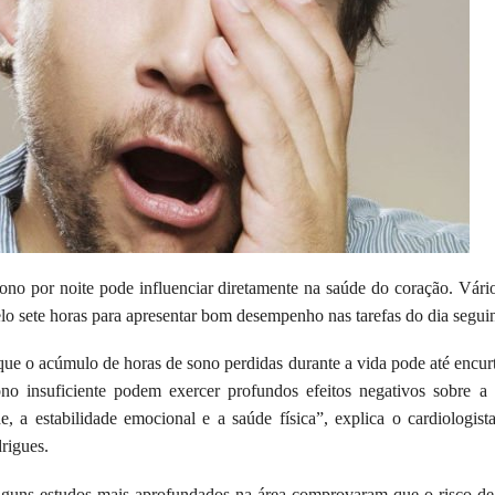
ono por noite pode influenciar diretamente na saúde do coração. Vári
o sete horas para apresentar bom desempenho nas tarefas do dia seguin
ue o acúmulo de horas de sono perdidas durante a vida pode até encurt
ono insuficiente podem exercer profundos efeitos negativos sobre a
ade, a estabilidade emocional e a saúde física”, explica o cardiologi
rigues.
lguns estudos mais aprofundados na área comprovaram que o risco de 