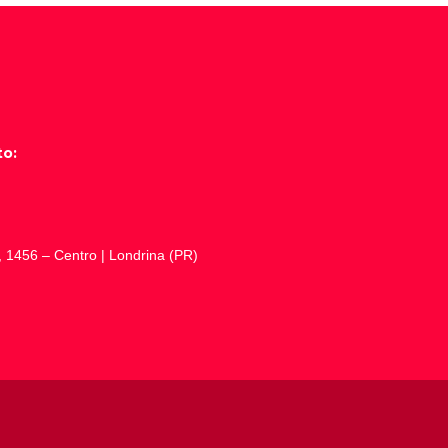
to:
1456 – Centro | Londrina (PR)