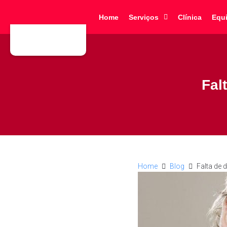
Home
Serviços
Clínica
Equ
Fal
Home
Blog
Falta de