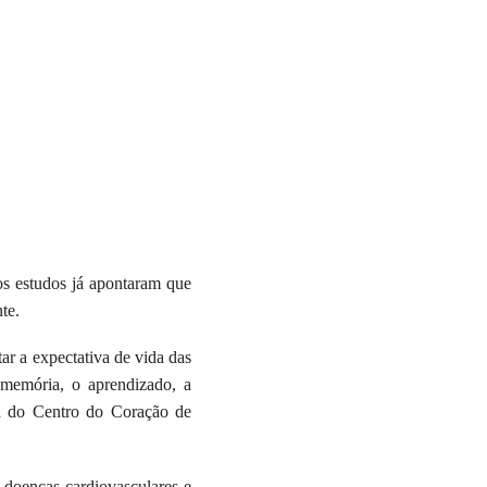
os estudos já apontaram que
te.
ar a expectativa de vida das
 memória, o aprendizado, a
sta do Centro do Coração de
doenças cardiovasculares e