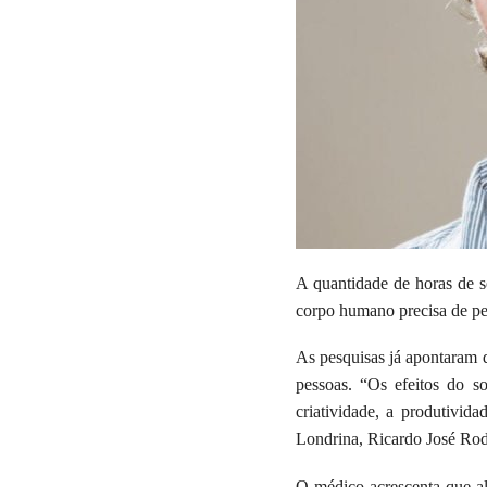
A quantidade de horas de s
corpo humano precisa de pel
As pesquisas já apontaram q
pessoas. “Os efeitos do s
criatividade, a produtivid
Londrina, Ricardo José Rod
O médico acrescenta que a