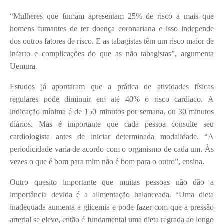
“Mulheres que fumam apresentam 25% de risco a mais que
homens fumantes de ter doença coronariana e isso independe
dos outros fatores de risco. E as tabagistas têm um risco maior de
infarto e complicações do que as não tabagistas”, argumenta
Uemura.
Estudos já apontaram que a prática de atividades físicas
regulares pode diminuir em até 40% o risco cardíaco. A
indicação mínima é de 150 minutos por semana, ou 30 minutos
diários. Mas é importante que cada pessoa consulte seu
cardiologista antes de iniciar determinada modalidade. “A
periodicidade varia de acordo com o organismo de cada um. Às
vezes o que é bom para mim não é bom para o outro”, ensina.
Outro quesito importante que muitas pessoas não dão a
importância devida é a alimentação balanceada. “Uma dieta
inadequada aumenta a glicemia e pode fazer com que a pressão
arterial se eleve, então é fundamental uma dieta regrada ao longo