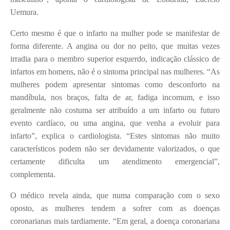
Uemura.
Certo mesmo é que o infarto na mulher pode se manifestar de
forma diferente. A angina ou dor no peito, que muitas vezes
irradia para o membro superior esquerdo, indicação clássico de
infartos em homens, não é o sintoma principal nas mulheres. “As
mulheres podem apresentar sintomas como desconforto na
mandíbula, nos braços, falta de ar, fadiga incomum, e isso
geralmente não costuma ser atribuído a um infarto ou futuro
evento cardíaco, ou uma angina, que venha a evoluir para
infarto”, explica o cardiologista. “Estes sintomas não muito
característicos podem não ser devidamente valorizados, o que
certamente dificulta um atendimento emergencial”,
complementa.
O médico revela ainda, que numa comparação com o sexo
oposto, as mulheres tendem a sofrer com as doenças
coronarianas mais tardiamente. “Em geral, a doença coronariana