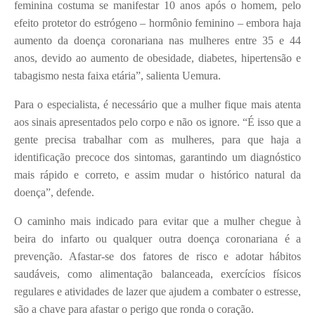
feminina costuma se manifestar 10 anos após o homem, pelo
efeito protetor do estrógeno – hormônio feminino – embora haja
aumento da doença coronariana nas mulheres entre 35 e 44
anos, devido ao aumento de obesidade, diabetes, hipertensão e
tabagismo nesta faixa etária”, salienta Uemura.
Para o especialista, é necessário que a mulher fique mais atenta
aos sinais apresentados pelo corpo e não os ignore. “É isso que a
gente precisa trabalhar com as mulheres, para que haja a
identificação precoce dos sintomas, garantindo um diagnóstico
mais rápido e correto, e assim mudar o histórico natural da
doença”, defende.
O caminho mais indicado para evitar que a mulher chegue à
beira do infarto ou qualquer outra doença coronariana é a
prevenção. Afastar-se dos fatores de risco e adotar hábitos
saudáveis, como alimentação balanceada, exercícios físicos
regulares e atividades de lazer que ajudem a combater o estresse,
são a chave para afastar o perigo que ronda o coração.