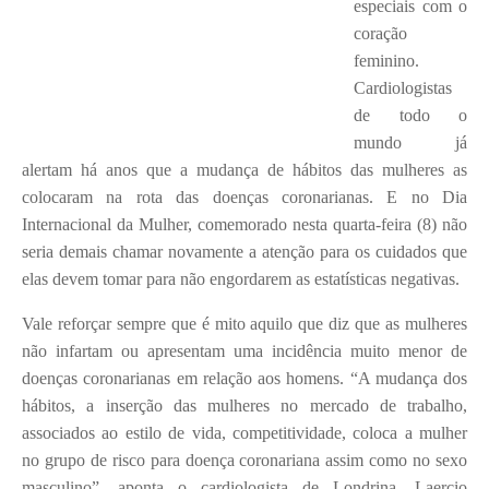
especiais com o
coração
feminino.
Cardiologistas
de todo o
mundo já
alertam há anos que a mudança de hábitos das mulheres as
colocaram na rota das doenças coronarianas. E no Dia
Internacional da Mulher, comemorado nesta quarta-feira (8) não
seria demais chamar novamente a atenção para os cuidados que
elas devem tomar para não engordarem as estatísticas negativas.
Vale reforçar sempre que é mito aquilo que diz que as mulheres
não infartam ou apresentam uma incidência muito menor de
doenças coronarianas em relação aos homens. “A mudança dos
hábitos, a inserção das mulheres no mercado de trabalho,
associados ao estilo de vida, competitividade, coloca a mulher
no grupo de risco para doença coronariana assim como no sexo
masculino”, aponta o cardiologista de Londrina, Laercio