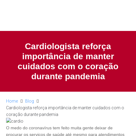
Cardiologista reforça
importância de manter
cuidados com o coração
durante pandemia
Home
Blog
Cardiologista reforça importância de manter cuidados com o
coração durante pandemia
O medo do coronavírus tem feito muita gente deixar de
procurar os serviços de saúde até mesmo para atendimentos