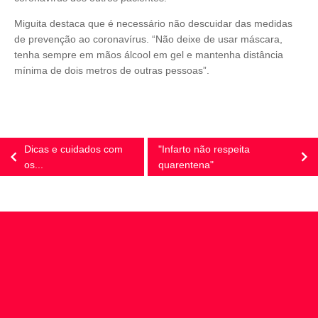
Miguita destaca que é necessário não descuidar das medidas
de prevenção ao coronavírus. “Não deixe de usar máscara,
tenha sempre em mãos álcool em gel e mantenha distância
mínima de dois metros de outras pessoas”.
Dicas e cuidados com
"Infarto não respeita
os...
quarentena"