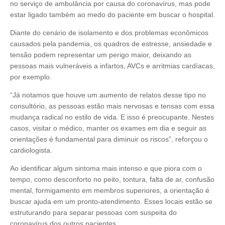
no serviço de ambulância por causa do coronavírus, mas pode
estar ligado também ao medo do paciente em buscar o hospital.
Diante do cenário de isolamento e dos problemas econômicos
causados pela pandemia, os quadros de estresse, ansiedade e
tensão podem representar um perigo maior, deixando as
pessoas mais vulneráveis a infartos, AVCs e arritmias cardíacas,
por exemplo.
“Já notamos que houve um aumento de relatos desse tipo no
consultório, as pessoas estão mais nervosas e tensas com essa
mudança radical no estilo de vida. E isso é preocupante. Nestes
casos, visitar o médico, manter os exames em dia e seguir as
orientações é fundamental para diminuir os riscos”, reforçou o
cardiologista.
Ao identificar algum sintoma mais intenso e que piora com o
tempo, como desconforto no peito, tontura, falta de ar, confusão
mental, formigamento em membros superiores, a orientação é
buscar ajuda em um pronto-atendimento. Esses locais estão se
estruturando para separar pessoas com suspeita do
coronavírus dos outros pacientes.