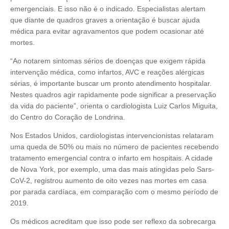
emergenciais. E isso não é o indicado. Especialistas alertam
que diante de quadros graves a orientação é buscar ajuda
médica para evitar agravamentos que podem ocasionar até
mortes.
“Ao notarem sintomas sérios de doenças que exigem rápida
intervenção médica, como infartos, AVC e reações alérgicas
sérias, é importante buscar um pronto atendimento hospitalar.
Nestes quadros agir rapidamente pode significar a preservação
da vida do paciente”, orienta o cardiologista Luiz Carlos Miguita,
do Centro do Coração de Londrina.
Nos Estados Unidos, cardiologistas intervencionistas relataram
uma queda de 50% ou mais no número de pacientes recebendo
tratamento emergencial contra o infarto em hospitais. A cidade
de Nova York, por exemplo, uma das mais atingidas pelo Sars-
CoV-2, registrou aumento de oito vezes nas mortes em casa
por parada cardíaca, em comparação com o mesmo período de
2019.
Os médicos acreditam que isso pode ser reflexo da sobrecarga